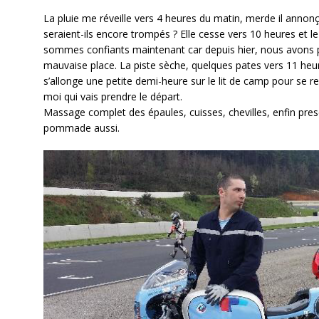
La pluie me réveille vers 4 heures du matin, merde il anno
seraient-ils encore trompés ? Elle cesse vers 10 heures et le
sommes confiants maintenant car depuis hier, nous avons pr
mauvaise place. La piste sèche, quelques pates vers 11 heu
s’allonge une petite demi-heure sur le lit de camp pour se rel
moi qui vais prendre le départ.
Massage complet des épaules, cuisses, chevilles, enfin pres
pommade aussi.