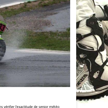
ns vérifier l’exactitude de senior météo