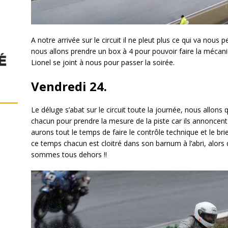
A notre arrivée sur le circuit il ne pleut plus ce qui va nou
nous allons prendre un box à 4 pour pouvoir faire la mécani
Lionel se joint à nous pour passer la soirée.
Vendredi 24.
Le déluge s’abat sur le circuit toute la journée, nous allon
chacun pour prendre la mesure de la piste car ils annoncen
aurons tout le temps de faire le contrôle technique et le bri
ce temps chacun est cloitré dans son barnum à l’abri, alors
sommes tous dehors !!