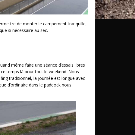
s permettre de monter le campement tranquille,
que si nécessaire au sec.
s quand même faire une séance d’essais libres
t ce temps là pour tout le weekend .Nous
efing traditionnel, la journée est longue avec
 que d’ordinaire dans le paddock nous