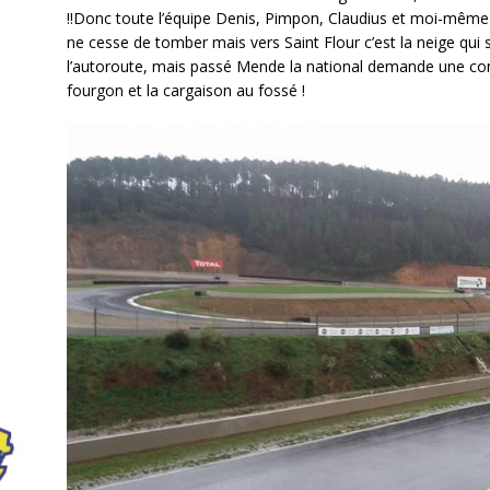
!!Donc toute l’équipe Denis, Pimpon, Claudius et moi-même 
ne cesse de tomber mais vers Saint Flour c’est la neige qui s
l’autoroute, mais passé Mende la national demande une con
fourgon et la cargaison au fossé !