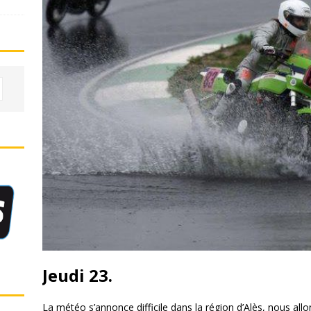
Jeudi 23.
La météo s’annonce difficile dans la région d’Alès, nous allo