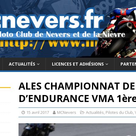
ACTUALITÉS
LICENCES ET ADHÉSIONS
PARTE
ALES CHAMPIONNAT DE
D’ENDURANCE VMA 1èr
15 avril 2017
MCNevers
Actualités
,
Pilotes du Club
,