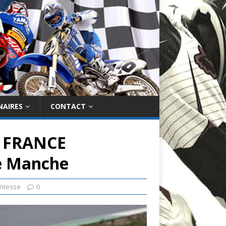
NAIRES
CONTACT
 FRANCE
e Manche
Vitesse
0