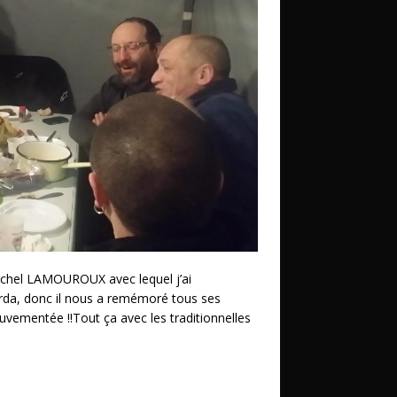
ichel LAMOUROUX avec lequel j’ai
erda, donc il nous a remémoré tous ses
uvementée !!Tout ça avec les traditionnelles