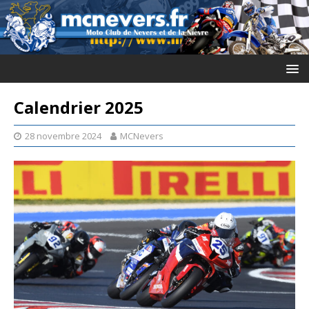
Calendrier 2025
28 novembre 2024
MCNevers