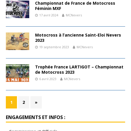
Championnat de France de Motocross
Féminin MXF
17 avril 2024
MCNevers
Motocross à l’ancienne Saint-Eloi Nevers
2023
19 septembre 2023
MCNevers
Trophée France LARTIGOT – Championnat
de Motocross 2023
6 avril 2023
MCNevers
1
2
»
ENGAGEMENTS ET INFOS :