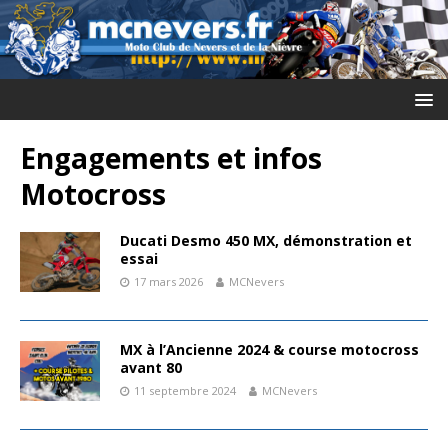
Engagements et infos
Motocross
Ducati Desmo 450 MX, démonstration et
essai
17 mars 2026
MCNevers
MX à l’Ancienne 2024 & course motocross
avant 80
11 septembre 2024
MCNevers