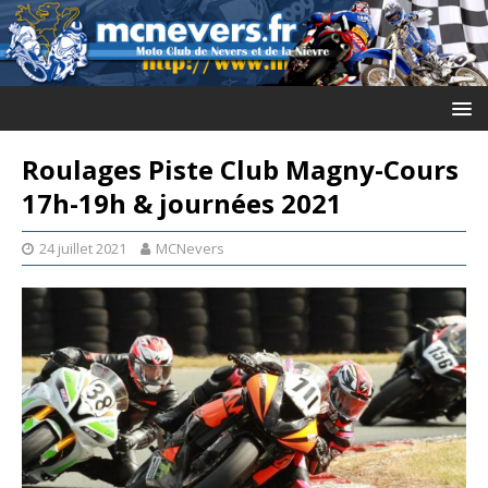
Roulages Piste Club Magny-Cours
17h-19h & journées 2021
24 juillet 2021
MCNevers