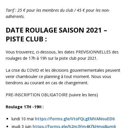
Tarif : 25 € pour les membres du club / 45 € pour les non-
adhérents.
DATE ROULAGE SAISON 2021 –
PISTE CLUB :
Vous
trouverez, ci-dessous, les dates PREVISIONNELLES des
roulages de 17h à 19h sur la piste club pour 2021.
La crise du COVID et les décisions gouvernementales peuvent
venir chambouler ce planning à tout moment. Nous vous
tiendrons au courant en cas de changement.
PRE-INSCRIPTION OBLIGATOIRE (suivre les liens)
Roulage 17H -19H :
lundi 10 mai
https://forms.gle/VtoFQLgEMVANouED6
jeudi 3 juin
https://forms.gle/h2m3Ym4KfkHmq8um6