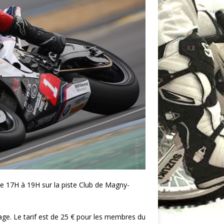
e 17H à 19H sur la piste Club de Magny-
ge. Le tarif est de 25 € pour les membres du