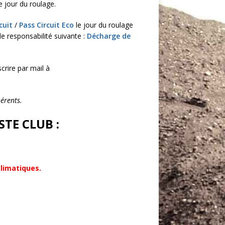
e jour du roulage.
cuit
/
Pass Circuit Eco
le jour du roulage
e responsabilité suivante :
Décharge de
crire par mail à
érents.
STE CLUB :
limatiques.