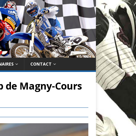
NAIRES
CONTACT
ub de Magny-Cours