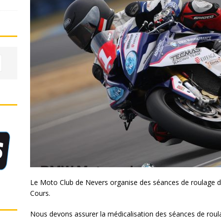
Le Moto Club de Nevers organise des séances de roulage d
Cours.
Nous devons assurer la médicalisation des séances de roula