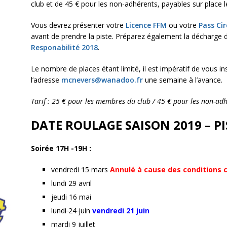
club et de 45 € pour les non-adhérents, payables sur place l
Vous devrez présenter votre
Licence FFM
ou votre
Pass Cir
avant de prendre la piste. Préparez également la décharge d
Responabilité 2018
.
Le nombre de places étant limité, il est impératif de vous ins
l’adresse
mcnevers@wanadoo.fr
une semaine à l’avance.
Tarif : 25 € pour les membres du club / 45 € pour les non-adh
DATE ROULAGE SAISON 2019 – PI
Soirée 17H -19H :
vendredi 15 mars
Annulé à cause des conditions c
lundi 29 avril
jeudi 16 mai
lundi 24 juin
vendredi 21 juin
mardi 9 juillet