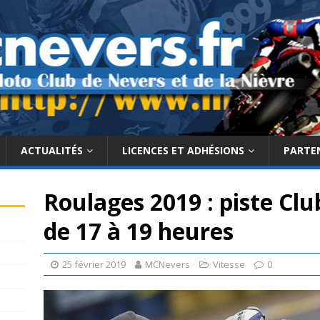
ACTUALITÉS
LICENCES ET ADHÉSIONS
PARTE
Roulages 2019 : piste Cl
de 17 à 19 heures
25 février 2019
MCNevers
Vitesse
0