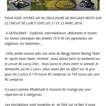
POUR NOEL
OFFREZ UN OU DEUX JOURS DE ROULAGE MOTO SUR
LE CIRCUIT DE LURCY LEVIS LES 21 ET 22 AVRIL 2018 .
4 CATEGORIES : Confirmé ,intermédiaires ,débutants et toutes
les motos classiques des années 70 à 90 ,les japonaises ,les
anglaises ,les Italiennes …
Cette année encore avec nos amis du Baugy Motos Racing Team
et après nous l’avoir réclamé ,nous allons faire un weekend sur
le circuit de Lurcy Lévis . Vous aurez le choix entre le samedi ,le
dimanche ,ou les 2 jours ,nous avons fait un effort sur le prix
pour les 2 jours à 170 euros RC comprise ou 105 euros par jour
RC comprise .
Il y aura comme d’habitude 6 cessions de roulage par jour
réparties en 4 catégories .
Les inscriptions sont ouvertes et se font sur ce lien ,il vous