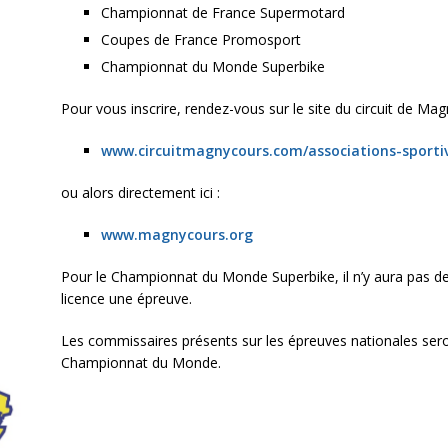
Championnat de France Supermotard
Coupes de France Promosport
Championnat du Monde Superbike
Pour vous inscrire, rendez-vous sur le site du circuit de Ma
www.circuitmagnycours.com/associations-sportiv
ou alors directement ici :
www.magnycours.org
Pour le Championnat du Monde Superbike, il n’y aura pas de
licence une épreuve.
Les commissaires présents sur les épreuves nationales seront
Championnat du Monde.