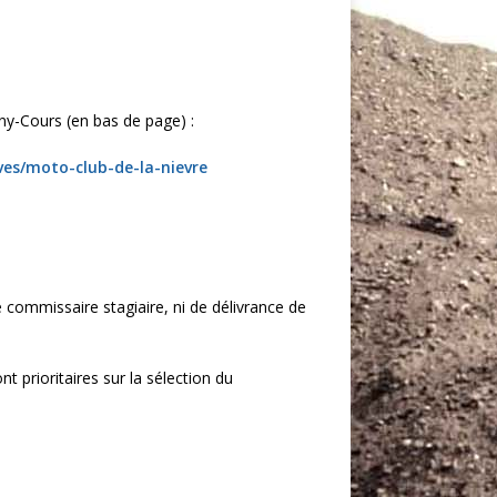
gny-Cours (en bas de page) :
es/moto-club-de-la-nievre
 commissaire stagiaire, ni de délivrance de
 prioritaires sur la sélection du