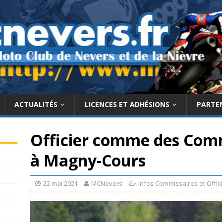
ACTUALITÉS
LICENCES ET ADHÉSIONS
PARTE
Officier comme des Comm
à Magny-Cours
22 mai 2021
MCNevers
Infos Commissaires et Offici