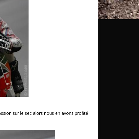
ession sur le sec alors nous en avons profité