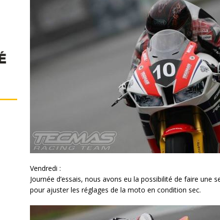
Vendredi :
Journée d’essais, nous avons eu la possibilité de faire une s
pour ajuster les réglages de la moto en condition sec.