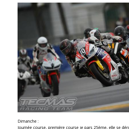
Dimanche :
Journée course, première course je pars 25ème, elle se déro