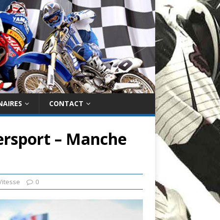
NAIRES
CONTACT
rsport – Manche
Vitesse
0