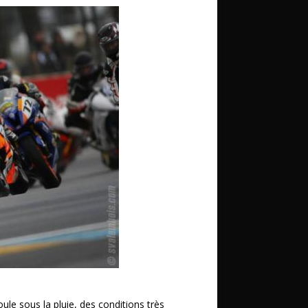
ule sous la pluie, des conditions très