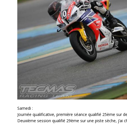
Samedi :
Journée qualificative, première séance qualifié 25ème sur des
Deuxième session qualifié 29ème sur une piste sèche, j’ai ch