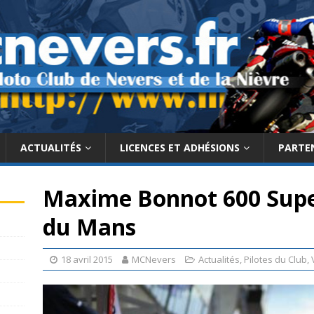
ACTUALITÉS
LICENCES ET ADHÉSIONS
PARTE
Maxime Bonnot 600 Supe
du Mans
18 avril 2015
MCNevers
Actualités
,
Pilotes du Club
,