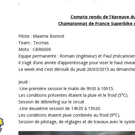
:
Compte rendu de l’épreuve du
Championnat de France Superbike 
Pilote : Maxime Bonnot
Team : Tecmas
Moto : CBR600R
Equipe permanente : Romain (Ingénieur) et Paul (mécanicien
Il s’agit d’une année d’apprentissage pour viser le haut nivea
Le week end c’est déroulé du jeudi 26/03/2015 au dimanch
Jeudi :
-Une première session le matin de 9h30 à 10h15.
Les conditions présentes étaient la pluie et le froid (5°C).
Session de débriefing sur le circuit
-Une deuxième session de 14h35 à 15h20.
Les conditions étaient pluie combinée au froid (9°C).
Session de pilotage, de réglages et de travaux avec le syst