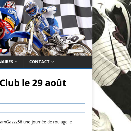
NAIRES
CONTACT
Club le 29 août
TeamGazzz58 une journée de roulage le
 .