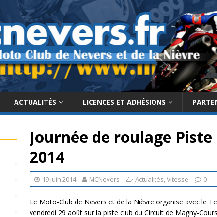
ACTUALITÉS
LICENCES ET ADHÉSIONS
PARTE
Journée de roulage Piste 
2014
19 juin 2014
MCNevers
Actualités
,
Vitesse
0
Le Moto-Club de Nevers et de la Nièvre organise avec le 
vendredi 29 août sur la piste club du Circuit de Magny-Cours