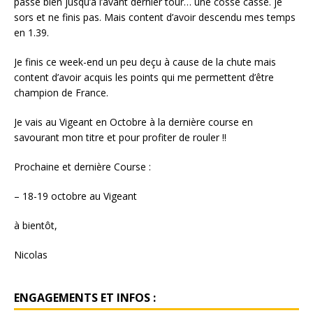
passe bien jusqu’à l’avant dernier tour… une cosse casse. je
sors et ne finis pas. Mais content d’avoir descendu mes temps
en 1.39.
Je finis ce week-end un peu deçu à cause de la chute mais
content d’avoir acquis les points qui me permettent d’être
champion de France.
Je vais au Vigeant en Octobre à la dernière course en
savourant mon titre et pour profiter de rouler !!
Prochaine et dernière Course :
– 18-19 octobre au Vigeant
à bientôt,
Nicolas
ENGAGEMENTS ET INFOS :