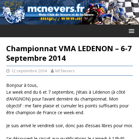
Championnat VMA LEDENON – 6-7
Septembre 2014
12 septembre 2014
MCNevers
Bonjour à tous,
Le week end du 6 et 7 septembre, j’étais à Lédenon (à côté
d’AVIGNON) pour l’avant dernière du championnat. Mon
objectif : me faire plaisir et cumuler les points suffisants pour
être champion de France ce week-end.
Je suis arrivé le vendredi soir, donc pas d’essais libres pour moi.
J’ai découvert le circuit aux qualifications le samedi à 13h40