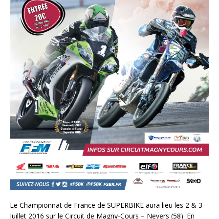
Le Championnat de France de SUPERBIKE aura lieu les 2 & 3
Juillet 2016 sur le Circuit de Magny-Cours – Nevers (58). En