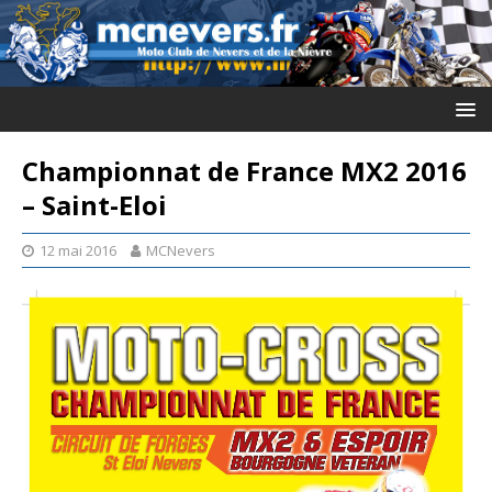
Championnat de France MX2 2016
– Saint-Eloi
12 mai 2016
MCNevers