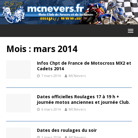
Mois :
mars 2014
Infos Chpt de France de Motocross MX2 et
Cadets 2014
7 mars 2014
MCNevers
Dates officielles Roulages 17 à 19 h +
journée motos anciennes et journée Club.
6 mars 2014
MCNevers
Dates des roulages du soir
1 mars 2014
MCNevers